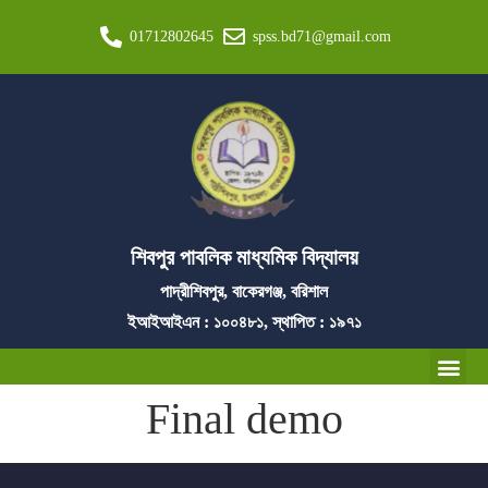
01712802645
spss.bd71@gmail.com
শিবপুর পাবলিক মাধ্যমিক বিদ্যালয়
পাদ্রীশিবপুর, বাকেরগঞ্জ, বরিশাল
ইআইআইএন : ১০০৪৮১, স্থাপিত : ১৯৭১
Final demo