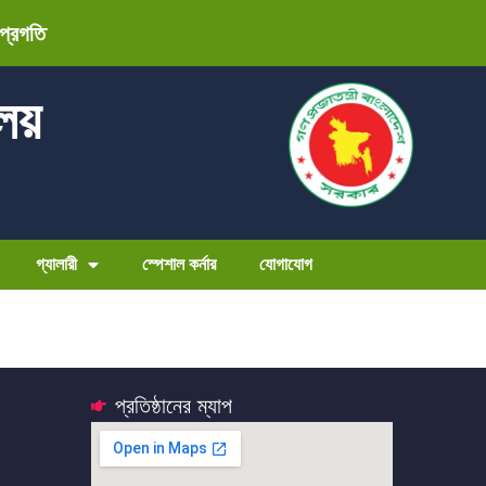
 প্রগতি
ালয়
গ্যালারী
স্পেশাল কর্নার
যোগাযোগ
প্রতিষ্ঠানের ম্যাপ