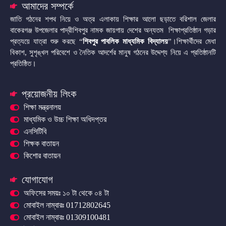
আমাদের সম্পর্কে
জাতি গঠনের শপথ নিয়ে ও অত্র এলাকায় শিক্ষার আলো ছড়াতে বরিশাল জেলার
বাকেরগঞ্জ উপজেলার পাদ্রীশিবপুর নামক জায়গায় দেশের অন্যতম শিক্ষাপ্রতিষ্ঠান গড়ার
প্রত্যয়ে যাত্রা শুরু করছে “
শিবপুর পাবলিক মাধ্যমিক বিদ্যালয়
”।শিক্ষার্থীদের মেধা
বিকাশ, সুশৃঙ্খল পরিবেশে ও নৈতিক আদর্শের মানুষ গঠনের উদ্দেশ্য নিয়ে এ প্রতিষ্ঠানটি
প্রতিষ্ঠিত।
প্রয়োজনীয় লিংক
শিক্ষা মন্ত্রনালয়
মাধ্যমিক ও উচ্চ শিক্ষা অধিদপ্তর
এনসিটিবি
শিক্ষক বাতায়ন
কিশোর বাতায়ন
যোগাযোগ
অফিসের সময়ঃ ১০ টা থেকে ০৪ টা
মোবাইল নাম্বারঃ 01712802645
মোবাইল নাম্বারঃ 01309100481