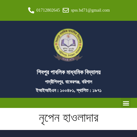
01712802645
spss.bd71@gmail.com
শিবপুর পাবলিক মাধ্যমিক বিদ্যালয়
পাদ্রীশিবপুর, বাকেরগঞ্জ, বরিশাল
ইআইআইএন : ১০০৪৮১, স্থাপিত : ১৯৭১
নৃপেন হাওলাদার