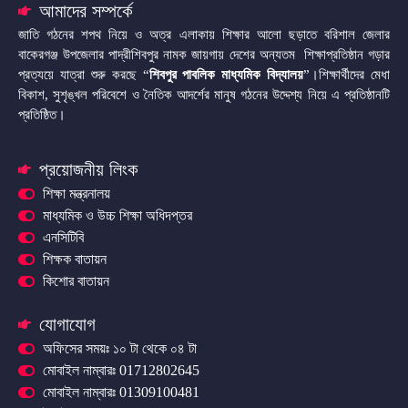
আমাদের সম্পর্কে
জাতি গঠনের শপথ নিয়ে ও অত্র এলাকায় শিক্ষার আলো ছড়াতে বরিশাল জেলার
বাকেরগঞ্জ উপজেলার পাদ্রীশিবপুর নামক জায়গায় দেশের অন্যতম শিক্ষাপ্রতিষ্ঠান গড়ার
প্রত্যয়ে যাত্রা শুরু করছে “
শিবপুর পাবলিক মাধ্যমিক বিদ্যালয়
”।শিক্ষার্থীদের মেধা
বিকাশ, সুশৃঙ্খল পরিবেশে ও নৈতিক আদর্শের মানুষ গঠনের উদ্দেশ্য নিয়ে এ প্রতিষ্ঠানটি
প্রতিষ্ঠিত।
প্রয়োজনীয় লিংক
শিক্ষা মন্ত্রনালয়
মাধ্যমিক ও উচ্চ শিক্ষা অধিদপ্তর
এনসিটিবি
শিক্ষক বাতায়ন
কিশোর বাতায়ন
যোগাযোগ
অফিসের সময়ঃ ১০ টা থেকে ০৪ টা
মোবাইল নাম্বারঃ 01712802645
মোবাইল নাম্বারঃ 01309100481