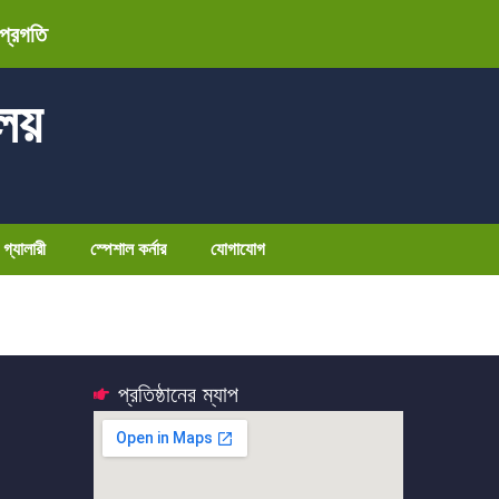
 প্রগতি
ালয়
গ্যালারী
স্পেশাল কর্নার
যোগাযোগ
প্রতিষ্ঠানের ম্যাপ