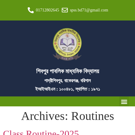
01712802645
spss.bd71@gmail.com
শিবপুর পাবলিক মাধ্যমিক বিদ্যালয়
পাদ্রীশিবপুর, বাকেরগঞ্জ, বরিশাল
ইআইআইএন : ১০০৪৮১, স্থাপিত : ১৯৭১
Archives:
Routines
Class Routine-2025