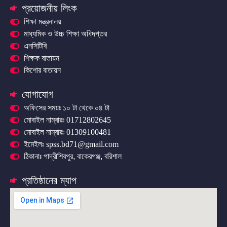
প্রয়োজনীয় লিংক
শিক্ষা মন্ত্রনালয়
মাধ্যমিক ও উচ্চ শিক্ষা অধিদপ্তর
এনসিটিবি
শিক্ষক বাতায়ন
কিশোর বাতায়ন
যোগাযোগ
অফিসের সময়ঃ ১০ টা থেকে ০৪ টা
মোবাইল নাম্বারঃ 01712802645
মোবাইল নাম্বারঃ 01309100481
ইমেইলঃ spss.bd71@gmail.com
ঠিকানাঃ পাদ্রীশিবপুর, বাকেরগঞ্জ, বরিশাল
প্রতিষ্ঠানের ম্যাপ