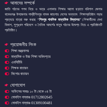
আমাদের সম্পর্কে
জাতি গঠনের শপথ নিয়ে ও অত্র এলাকায় শিক্ষার আলো ছড়াতে বরিশাল জেলার
বাকেরগঞ্জ উপজেলার পাদ্রীশিবপুর নামক জায়গায় দেশের অন্যতম শিক্ষাপ্রতিষ্ঠান গড়ার
প্রত্যয়ে যাত্রা শুরু করছে “
শিবপুর পাবলিক মাধ্যমিক বিদ্যালয়
”।শিক্ষার্থীদের মেধা
বিকাশ, সুশৃঙ্খল পরিবেশে ও নৈতিক আদর্শের মানুষ গঠনের উদ্দেশ্য নিয়ে এ প্রতিষ্ঠানটি
প্রতিষ্ঠিত।
প্রয়োজনীয় লিংক
শিক্ষা মন্ত্রনালয়
মাধ্যমিক ও উচ্চ শিক্ষা অধিদপ্তর
এনসিটিবি
শিক্ষক বাতায়ন
কিশোর বাতায়ন
যোগাযোগ
অফিসের সময়ঃ ১০ টা থেকে ০৪ টা
মোবাইল নাম্বারঃ 01712802645
মোবাইল নাম্বারঃ 01309100481