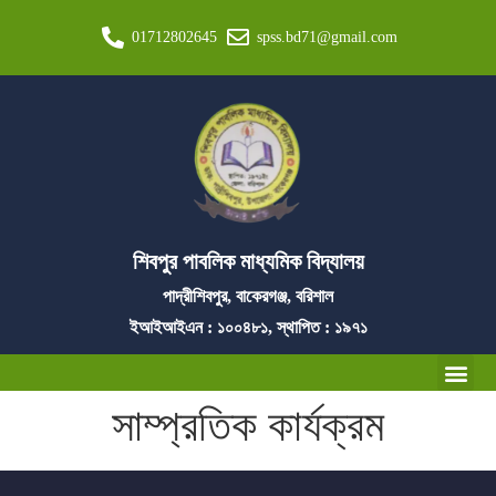
01712802645
spss.bd71@gmail.com
শিবপুর পাবলিক মাধ্যমিক বিদ্যালয়
পাদ্রীশিবপুর, বাকেরগঞ্জ, বরিশাল
ইআইআইএন : ১০০৪৮১, স্থাপিত : ১৯৭১
সাম্প্রতিক কার্যক্রম