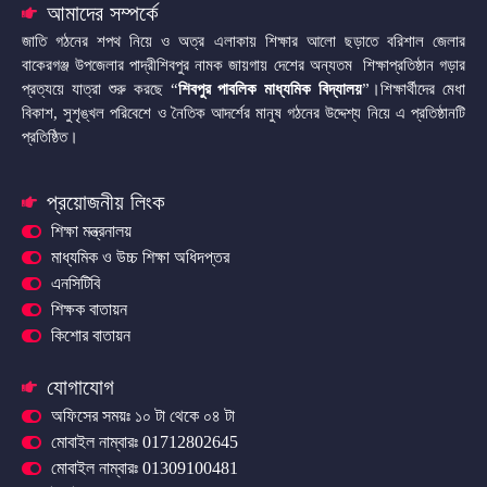
আমাদের সম্পর্কে
জাতি গঠনের শপথ নিয়ে ও অত্র এলাকায় শিক্ষার আলো ছড়াতে বরিশাল জেলার
বাকেরগঞ্জ উপজেলার পাদ্রীশিবপুর নামক জায়গায় দেশের অন্যতম শিক্ষাপ্রতিষ্ঠান গড়ার
প্রত্যয়ে যাত্রা শুরু করছে “
শিবপুর পাবলিক মাধ্যমিক বিদ্যালয়
”।শিক্ষার্থীদের মেধা
বিকাশ, সুশৃঙ্খল পরিবেশে ও নৈতিক আদর্শের মানুষ গঠনের উদ্দেশ্য নিয়ে এ প্রতিষ্ঠানটি
প্রতিষ্ঠিত।
প্রয়োজনীয় লিংক
শিক্ষা মন্ত্রনালয়
মাধ্যমিক ও উচ্চ শিক্ষা অধিদপ্তর
এনসিটিবি
শিক্ষক বাতায়ন
কিশোর বাতায়ন
যোগাযোগ
অফিসের সময়ঃ ১০ টা থেকে ০৪ টা
মোবাইল নাম্বারঃ 01712802645
মোবাইল নাম্বারঃ 01309100481