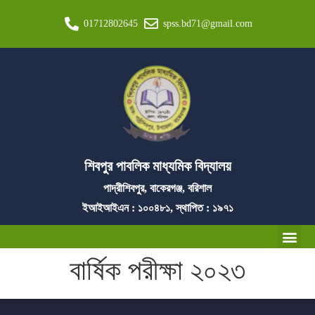
01712802645
spss.bd71@gmail.com
শিবপুর পাবলিক মাধ্যমিক বিদ্যালয়
পাদ্রীশিবপুর, বাকেরগঞ্জ, বরিশাল
ইআইআইএন : ১০০৪৮১, স্থাপিত : ১৯৭১
বার্ষিক পরীক্ষা ২০২৩