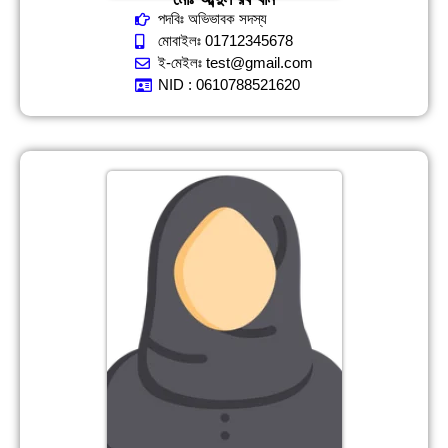
পদবিঃ অভিভাবক সদস্য
মোবাইলঃ 01712345678
ই-মেইলঃ test@gmail.com
NID : 0610788521620