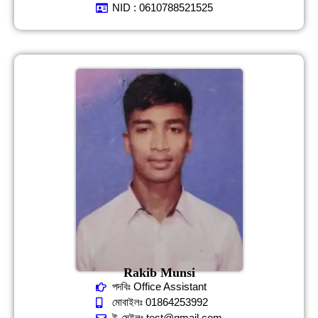
NID : 0610788521525
Rakib Munsi
পদবিঃ Office Assistant
মোবাইলঃ 01864253992
ই-মেইলঃ test@gmail.com