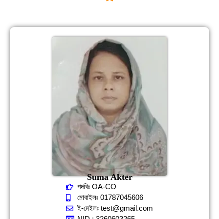
Suma Akter
পদবিঃ OA-CO
মোবাইলঃ 01787045606
ই-মেইলঃ test@gmail.com
NID : 3260603265