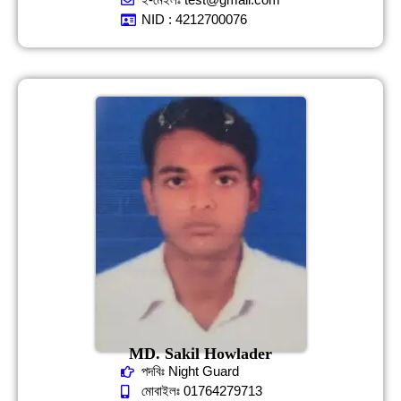
NID : 4212700076
MD. Sakil Howlader
পদবিঃ Night Guard
মোবাইলঃ 01764279713