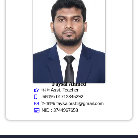
Faysal Ahmed
পদবিঃ Asst. Teacher
মোবাইলঃ 01712345292
ই-মেইলঃ faysalbrsl1@gmail.com
NID : 3744967658