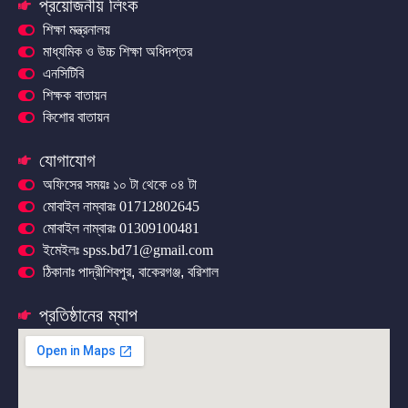
প্রয়োজনীয় লিংক
শিক্ষা মন্ত্রনালয়
মাধ্যমিক ও উচ্চ শিক্ষা অধিদপ্তর
এনসিটিবি
শিক্ষক বাতায়ন
কিশোর বাতায়ন
যোগাযোগ
অফিসের সময়ঃ ১০ টা থেকে ০৪ টা
মোবাইল নাম্বারঃ 01712802645
মোবাইল নাম্বারঃ 01309100481
ইমেইলঃ spss.bd71@gmail.com
ঠিকানাঃ পাদ্রীশিবপুর, বাকেরগঞ্জ, বরিশাল
প্রতিষ্ঠানের ম্যাপ